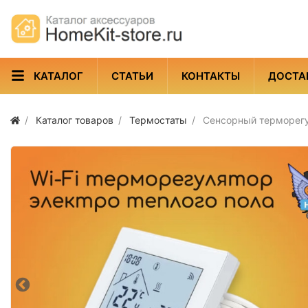
КАТАЛОГ
СТАТЬИ
КОНТАКТЫ
ДОСТА
Каталог товаров
Термостаты
Сенсорный терморегул
Реле
Выключатели
Замки и
Термостаты
контроллеры
Контроллеры ворот
Оконные сист