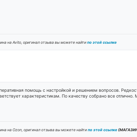
на на Avito, оригинал отзыва вы можете найти
по этой ссылке
еративная помощь с настройкой и решением вопросов. Редкост
ветствует характеристикам. По качеству собрано все отлично.
ина на Ozon, оригинал отзыва вы можете найти
по этой ссылке
(МАГАЗИН