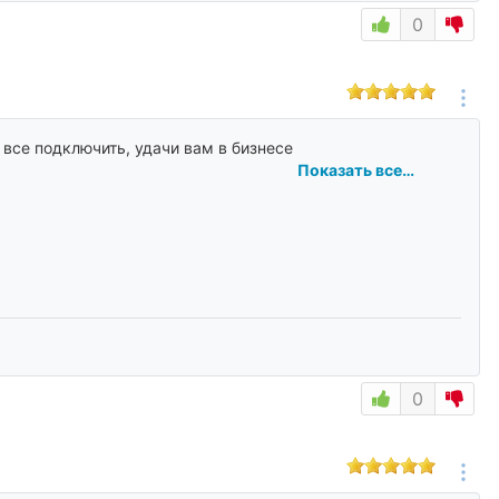
0
все подключить, удачи вам в бизнесе
Показать все…
0