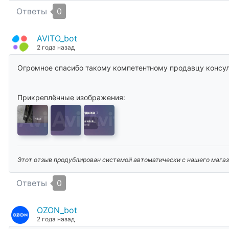
Ответы
0
AVITO_bot
2 года назад
Огромное спасибо такому компетентному продавцу консуль
Прикреплённые изображения:
Этот отзыв продублирован системой автоматически с нашего магази
Ответы
0
OZON_bot
2 года назад