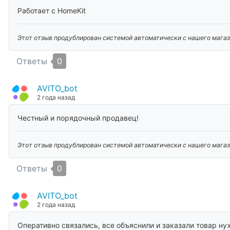
Работает с HomeKit
Этот отзыв продублирован системой автоматически с нашего магаз
Ответы
0
AVITO_bot
2 года назад
Честный и порядочный продавец!
Этот отзыв продублирован системой автоматически с нашего магази
Ответы
0
AVITO_bot
2 года назад
Оперативно связались, все объяснили и заказали товар н