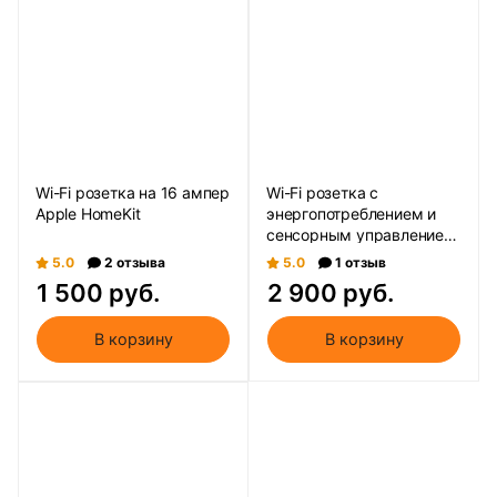
Wi-Fi розетка на 16 ампер
Wi-Fi розетка с
Apple HomeKit
энергопотреблением и
сенсорным управлением
Apple HomeKit
5.0
2 отзыва
5.0
1 отзыв
1 500 руб.
2 900 руб.
В корзину
В корзину