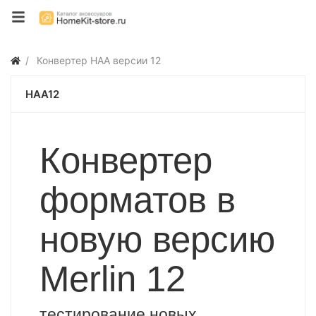
Конвертер HAA версии 12
HAA12
Конвертер
форматов в
новую версию
Merlin 12
тестирование новых